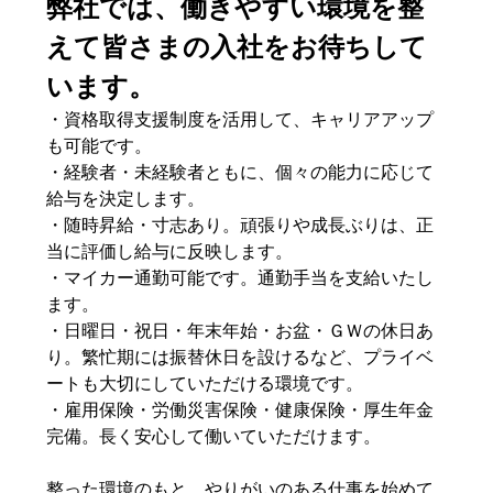
弊社では、働きやすい環境を整
えて皆さまの入社をお待ちして
います。
・資格取得支援制度を活用して、キャリアアップ
も可能です。
・経験者・未経験者ともに、個々の能力に応じて
給与を決定します。
・随時昇給・寸志あり。頑張りや成長ぶりは、正
当に評価し給与に反映します。
・マイカー通勤可能です。通勤手当を支給いたし
ます。
・日曜日・祝日・年末年始・お盆・ＧＷの休日あ
り。繁忙期には振替休日を設けるなど、プライベ
ートも大切にしていただける環境です。
・雇用保険・労働災害保険・健康保険・厚生年金
完備。長く安心して働いていただけます。
整った環境のもと、やりがいのある仕事を始めて